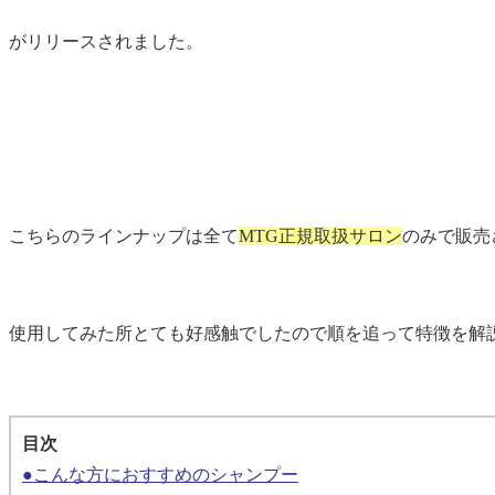
がリリースされました。
こちらのラインナップは全て
MTG正規取扱サロン
のみで販売
使用してみた所とても好感触でしたので順を追って特徴を解
目次
●こんな方におすすめのシャンプー