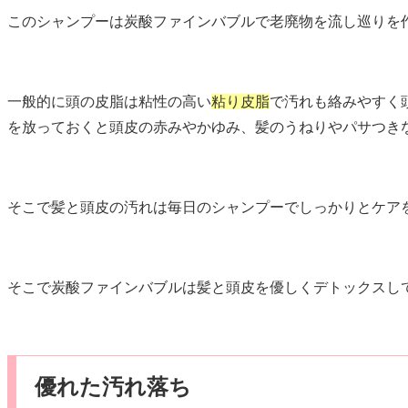
このシャンプーは炭酸ファインバブルで老廃物を流し巡りを
一般的に頭の皮脂は粘性の高い
粘り皮脂
で汚れも絡みやすく
を放っておくと頭皮の赤みやかゆみ、髪のうねりやパサつき
そこで髪と頭皮の汚れは毎日のシャンプーでしっかりとケア
そこで炭酸ファインバブルは髪と頭皮を優しくデトックスし
優れた汚れ落ち