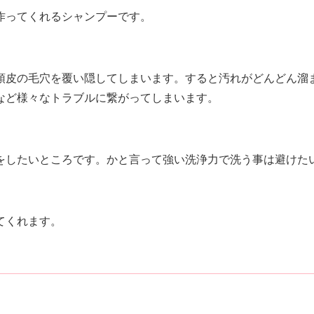
作ってくれるシャンプーです。
頭皮の毛穴を覆い隠してしまいます。すると汚れがどんどん溜
など様々なトラブルに繋がってしまいます。
をしたいところです。かと言って強い洗浄力で洗う事は避けた
てくれます。