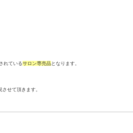
されている
サロン専売品
となります。
説させて頂きます。