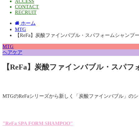
ACCESS
CONTACT
RECRUIT
ホーム
MTG
【ReFa】炭酸ファインバブル・スパフォームシャンプ
MTG
ヘアケア
【ReFa】炭酸ファインバブル・スパフ
MTGのReFaシリーズから新しく「炭酸ファインバブル」の
"
ReFa SPA FORM SHAMPOO"