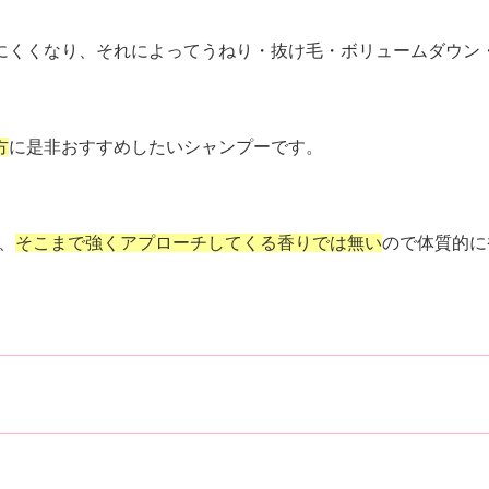
にくくなり、それによってうねり・抜け毛・ボリュームダウン
方
に是非おすすめしたいシャンプーです。
、
そこまで強くアプローチしてくる香りでは無い
ので体質的に