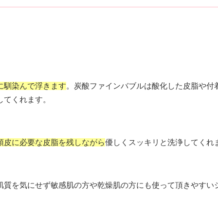
に馴染んで浮きます
。炭酸ファインバブルは酸化した皮脂や付
してくれます。
頭皮に必要な皮脂を残しながら
優しくスッキリと洗浄してくれ
肌質を気にせず敏感肌の方や乾燥肌の方にも使って頂きやすい