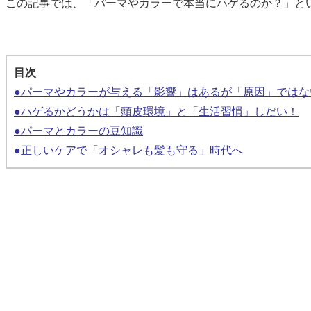
この記事では、「パーマやカラーで本当にハゲるのか？」と
目次
●パーマやカラーが与える「影響」はあるが「原因」ではな
●ハゲるかどうかは「頭皮環境」と「生活習慣」しだい！
●パーマとカラーの豆知識
●正しいケアで「オシャレも髪も守る」時代へ