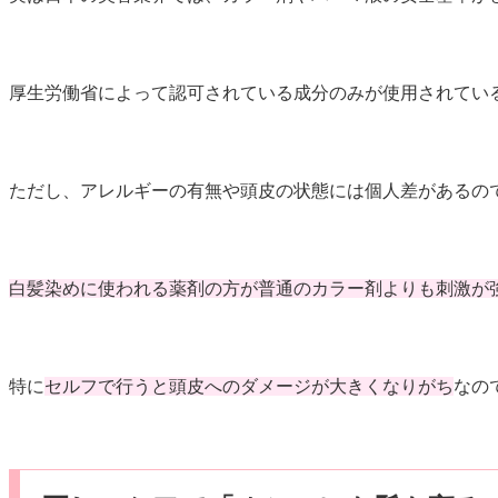
厚生労働省によって認可されている成分のみが使用されてい
ただし、アレルギーの有無や頭皮の状態には個人差があるの
白髪染めに使われる薬剤の方が普通のカラー剤よりも刺激が
特に
セルフで行うと頭皮へのダメージが大きくなりがち
なの