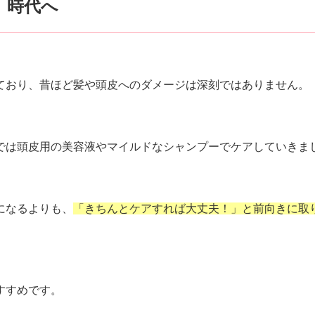
」時代へ
ており、昔ほど髪や頭皮へのダメージは深刻ではありません。
では頭皮用の美容液やマイルドなシャンプーでケアしていきま
になるよりも、
「きちんとケアすれば大丈夫！」と前向きに取
すすめです。