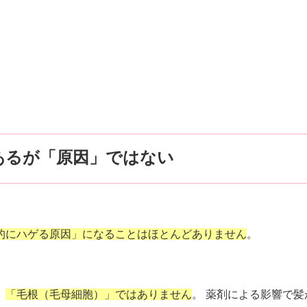
あるが「原因」ではない
的にハゲる原因」になることはほとんどありません
。
、
「毛根（毛母細胞）」ではありません
。 薬剤による影響で