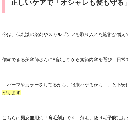
正しいケアで「オシャレも髪も守る
今は、低刺激の薬剤やスカルプケアを取り入れた施術が増え
信頼できる美容師さんに相談しながら施術内容を選び、日常
「パーマやカラーをしてるから、将来ハゲるかも…」と不安
がります
。
こちらは
男女兼用
の「
育毛剤」
です。薄毛、抜け毛
予防
にお