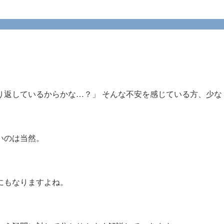
り返しているからかな…？」 そんな不安を感じている方、少な
いのは当然。
にもなりますよね。