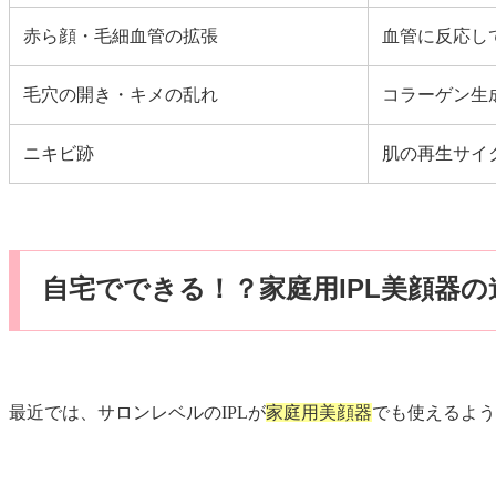
赤ら顔・毛細血管の拡張
血管に反応し
毛穴の開き・キメの乱れ
コラーゲン生
ニキビ跡
肌の再生サイ
自宅でできる！？家庭用IPL美顔器の
最近では、サロンレベルのIPLが
家庭用美顔器
でも使えるよう