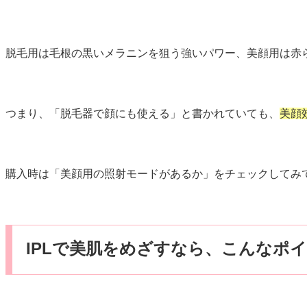
脱毛用は毛根の黒いメラニンを狙う強いパワー、美顔用は赤
つまり、「脱毛器で顔にも使える」と書かれていても、
美顔
購入時は「美顔用の照射モードがあるか」をチェックしてみ
IPLで美肌をめざすなら、こんなポ