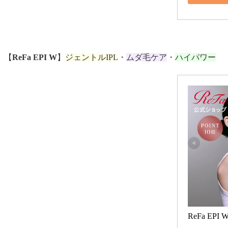
【
ReFa EPI W
】
ジェントルIPL
・
ムダ毛ケア
・
ハイパワー
ReFa EPI 