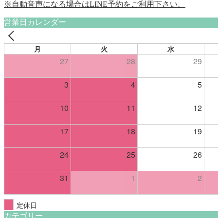
※自動音声になる場合はLINE予約をご利用下さい。
営業日カレンダー
月
火
水
27
28
29
3
4
5
10
11
12
17
18
19
24
25
26
31
1
2
定休日
カテゴリー