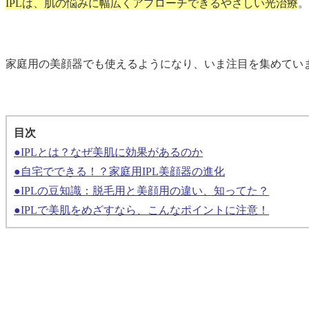
IPLは、肌の悩みに幅広くアプローチできるやさしい光治療
。
家庭用の美顔器でも使えるようになり、いま注目を集めてい
目次
●IPLとは？なぜ美肌に効果があるのか
●自宅でできる！？家庭用IPL美顔器の進化
●IPLの豆知識：脱毛用と美顔用の違い、知ってた？
●IPLで美肌をめざすなら、こんなポイントに注意！