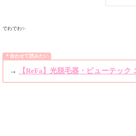
でわでわ✨
＊合わせて読みたい
→
【ReFa】光脱毛器・ビューテック 