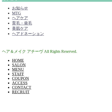
お知らせ
MTG
ヘアケア
育毛・発毛
美肌ケア
ヘアドネーション
ヘア＆メイク アチーヴ All Rights Reserved.
HOME
SALON
MENU
STAFF
COUPON
ACCESS
CONTACT
RECRUIT